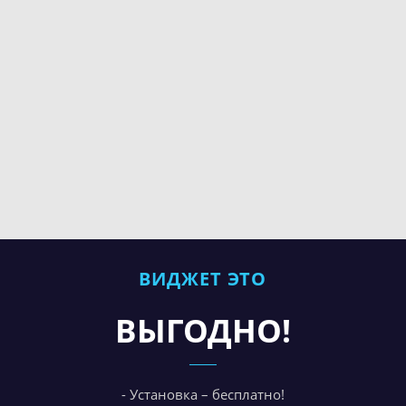
ВИДЖЕТ ЭТО
ВЫГОДНО!
- Установка – бесплатно!