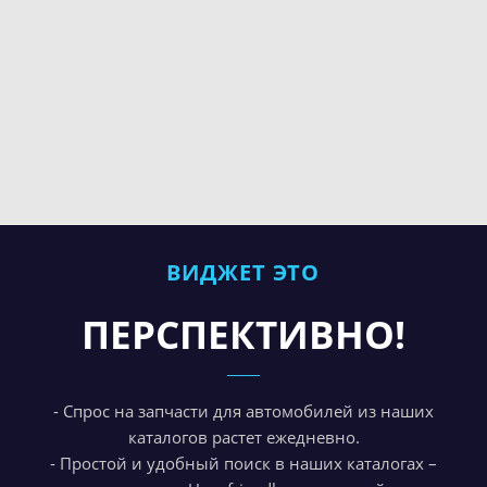
ВИДЖЕТ ЭТО
ПЕРСПЕКТИВНО!
- Спрос на запчасти для автомобилей из наших
каталогов растет ежедневно.
- Простой и удобный поиск в наших каталогах –