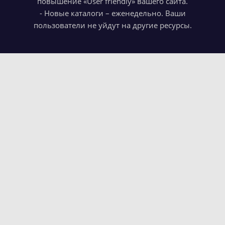
повышение «User friendly» вашего сайта.
- Новые каталоги – еженедельно. Ваши
пользователи не уйдут на другие ресурсы.