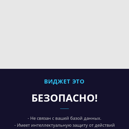
ВИДЖЕТ ЭТО
БЕЗОПАСНО!
- Не связан с вашей базой данных.
- Имеет интеллектуальную защиту от действий