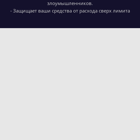
злоумышленников.
- Защищает ваши средства от расхода сверх лимита