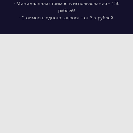
- Минимальная стоимость использования – 150
рублей!
- Стоимость одного запроса – от 3-х рублей.